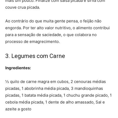
mais um pouco. Finalize com salsa picada e sirva com
couve crua picada.
Ao contrário do que muita gente pensa, o feijão não
engorda. Por ter alto valor nutritivo, o alimento contribui
para a sensação de saciedade, o que colabora no
processo de emagrecimento.
3. Legumes com Carne
Ingredientes:
½ quilo de carne magra em cubos, 2 cenouras médias
picadas, 1 abobrinha média picada, 3 mandioquinhas
picadas, 1 batata média picada, 1 chuchu grande picado, 1
cebola média picada, 1 dente de alho amassado, Sal e
azeite a gosto