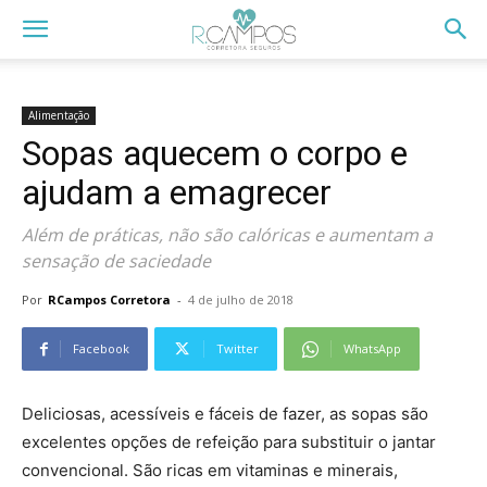
Alimentação
Sopas aquecem o corpo e
ajudam a emagrecer
Além de práticas, não são calóricas e aumentam a
sensação de saciedade
Por
RCampos Corretora
-
4 de julho de 2018
Facebook
Twitter
WhatsApp
Deliciosas, acessíveis e fáceis de fazer, as sopas são
excelentes opções de refeição para substituir o jantar
convencional. São ricas em vitaminas e minerais,