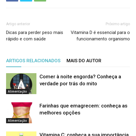
Artigo anterior
Próximo artigo
Dicas para perder peso mais
Vitamina D é essencial para o
rápido e com saúde
funcionamento organismo
ARTIGOS RELACIONADOS
MAIS DO AUTOR
Comer à noite engorda? Conheça a
verdade por trás do mito
Alimentação
Farinhas que emagrecem: conheça as
melhores opções
Alimentação
Vitamina C: conheça a sua importância