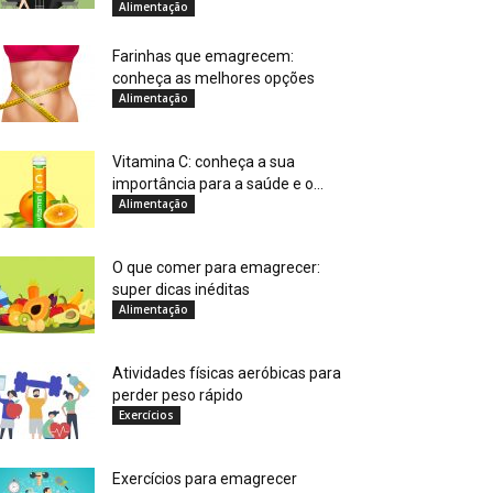
Alimentação
Farinhas que emagrecem:
conheça as melhores opções
Alimentação
Vitamina C: conheça a sua
importância para a saúde e o...
Alimentação
O que comer para emagrecer:
super dicas inéditas
Alimentação
Atividades físicas aeróbicas para
perder peso rápido
Exercícios
Exercícios para emagrecer