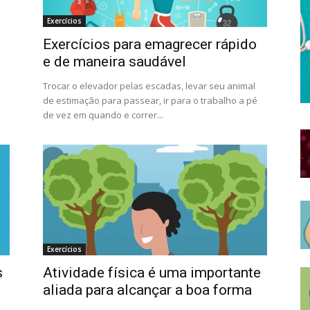
Exercícios
Exercícios para emagrecer rápido
e de maneira saudável
Trocar o elevador pelas escadas, levar seu animal
de estimação para passear, ir para o trabalho a pé
de vez em quando e correr...
Exercícios
s
Atividade física é uma importante
aliada para alcançar a boa forma