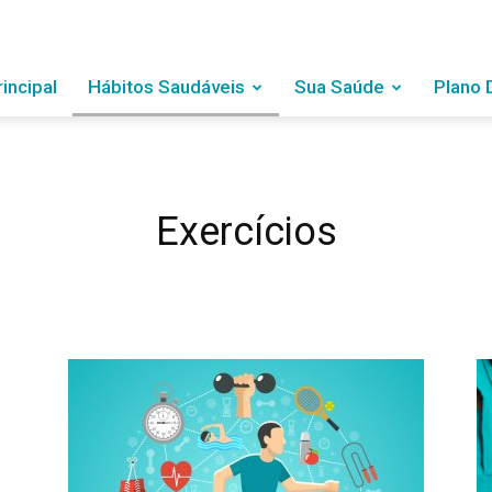
rincipal
Hábitos Saudáveis
Sua Saúde
Plano 
Exercícios