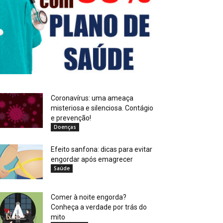
Coronavírus: uma ameaça
misteriosa e silenciosa. Contágio
e prevenção!
Doenças
Efeito sanfona: dicas para evitar
engordar após emagrecer
Saúde
Comer à noite engorda?
Conheça a verdade por trás do
mito