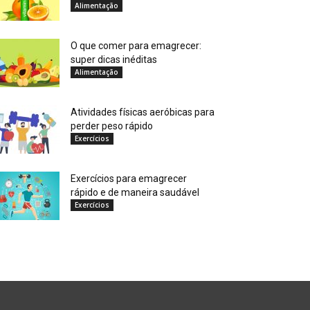
Alimentação
O que comer para emagrecer:
super dicas inéditas
Alimentação
Atividades físicas aeróbicas para
perder peso rápido
Exercícios
Exercícios para emagrecer
rápido e de maneira saudável
Exercícios