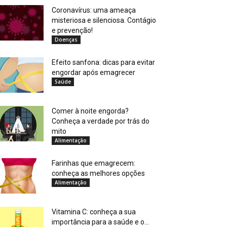
Coronavírus: uma ameaça
misteriosa e silenciosa. Contágio
e prevenção!
Doenças
Efeito sanfona: dicas para evitar
engordar após emagrecer
Saúde
Comer à noite engorda?
Conheça a verdade por trás do
mito
Alimentação
Farinhas que emagrecem:
conheça as melhores opções
Alimentação
Vitamina C: conheça a sua
importância para a saúde e o...