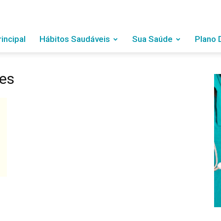
rincipal
Hábitos Saudáveis
Sua Saúde
Plano 
tes