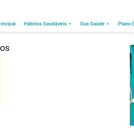
rincipal
Hábitos Saudáveis
Sua Saúde
Plano 
cos