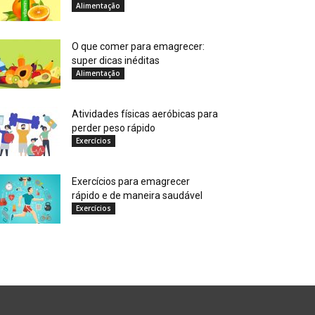
Alimentação
O que comer para emagrecer:
super dicas inéditas
Alimentação
Atividades físicas aeróbicas para
perder peso rápido
Exercícios
Exercícios para emagrecer
rápido e de maneira saudável
Exercícios