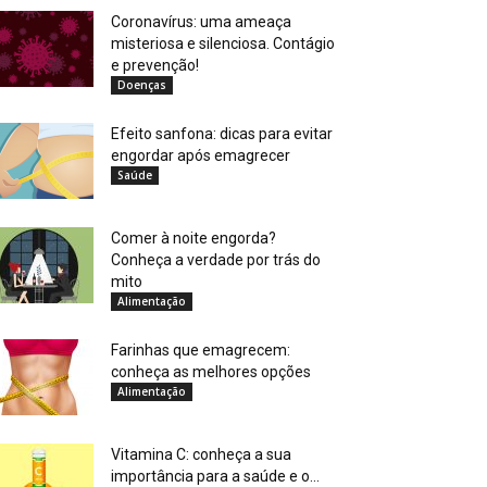
Coronavírus: uma ameaça
misteriosa e silenciosa. Contágio
e prevenção!
Doenças
Efeito sanfona: dicas para evitar
engordar após emagrecer
Saúde
Comer à noite engorda?
Conheça a verdade por trás do
mito
Alimentação
Farinhas que emagrecem:
conheça as melhores opções
Alimentação
Vitamina C: conheça a sua
importância para a saúde e o...