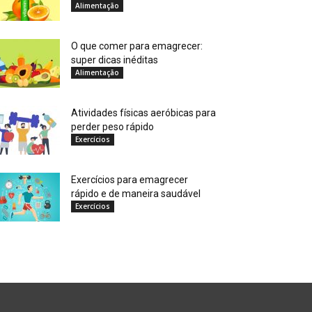
Alimentação
O que comer para emagrecer:
super dicas inéditas
Alimentação
Atividades físicas aeróbicas para
perder peso rápido
Exercícios
Exercícios para emagrecer
rápido e de maneira saudável
Exercícios