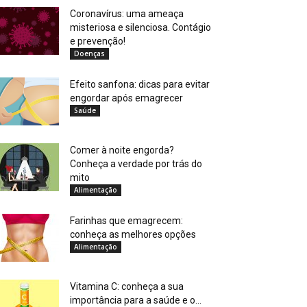
Coronavírus: uma ameaça
misteriosa e silenciosa. Contágio
e prevenção!
Doenças
Efeito sanfona: dicas para evitar
engordar após emagrecer
Saúde
Comer à noite engorda?
Conheça a verdade por trás do
mito
Alimentação
Farinhas que emagrecem:
conheça as melhores opções
Alimentação
Vitamina C: conheça a sua
importância para a saúde e o...