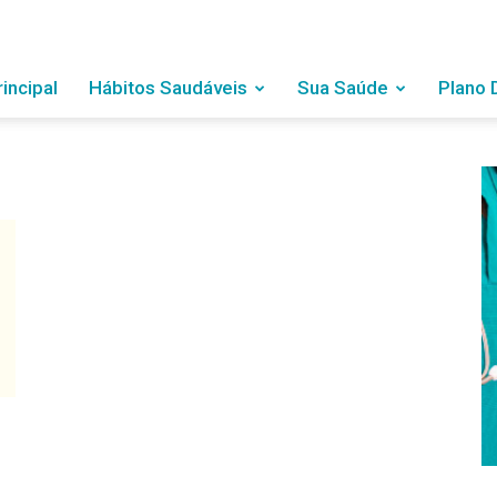
rincipal
Hábitos Saudáveis
Sua Saúde
Plano 