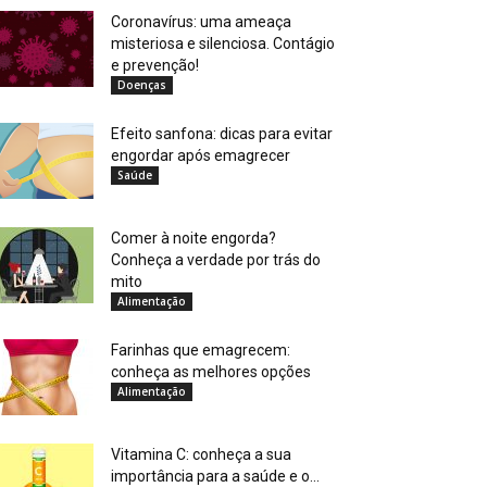
Coronavírus: uma ameaça
misteriosa e silenciosa. Contágio
e prevenção!
Doenças
Efeito sanfona: dicas para evitar
engordar após emagrecer
Saúde
Comer à noite engorda?
Conheça a verdade por trás do
mito
Alimentação
Farinhas que emagrecem:
conheça as melhores opções
Alimentação
Vitamina C: conheça a sua
importância para a saúde e o...