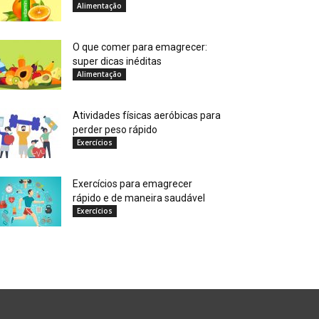
Alimentação
O que comer para emagrecer:
super dicas inéditas
Alimentação
Atividades físicas aeróbicas para
perder peso rápido
Exercícios
Exercícios para emagrecer
rápido e de maneira saudável
Exercícios