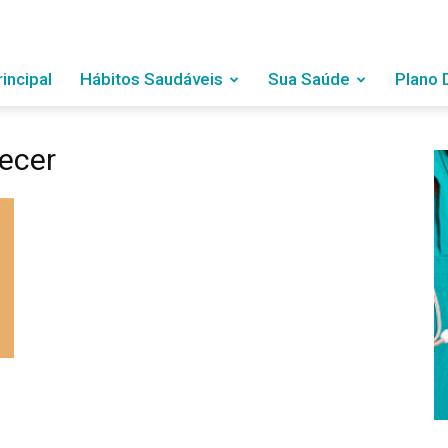
rincipal
Hábitos Saudáveis
Sua Saúde
Plano 
ecer