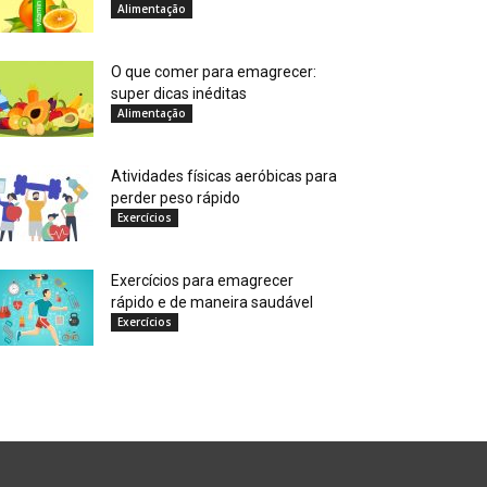
Alimentação
O que comer para emagrecer:
super dicas inéditas
Alimentação
Atividades físicas aeróbicas para
perder peso rápido
Exercícios
Exercícios para emagrecer
rápido e de maneira saudável
Exercícios