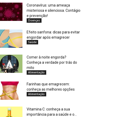
Coronavírus: uma ameaça
misteriosa e silenciosa. Contágio
e prevenção!
Doenças
Efeito sanfona: dicas para evitar
engordar após emagrecer
Saúde
Comer à noite engorda?
Conheça a verdade por trás do
mito
Alimentação
Farinhas que emagrecem:
conheça as melhores opções
Alimentação
Vitamina C: conheça a sua
importância para a saúde e o...