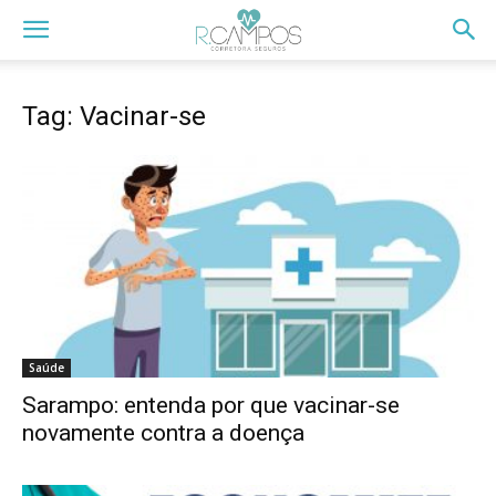
Tag: Vacinar-se
Saúde
Sarampo: entenda por que vacinar-se
novamente contra a doença