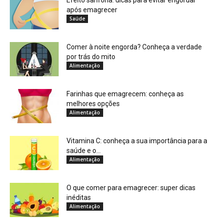
Efeito sanfona: dicas para evitar engordar
após emagrecer
Saúde
Comer à noite engorda? Conheça a verdade
por trás do mito
Alimentação
Farinhas que emagrecem: conheça as
melhores opções
Alimentação
Vitamina C: conheça a sua importância para a
saúde e o...
Alimentação
O que comer para emagrecer: super dicas
inéditas
Alimentação