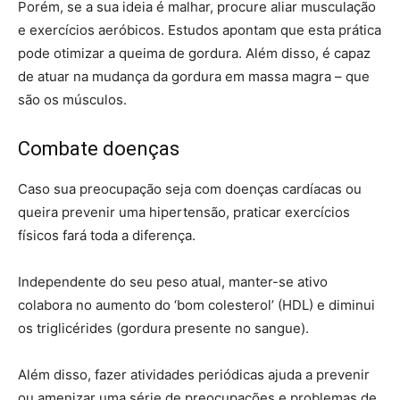
Porém, se a sua ideia é malhar, procure aliar musculação
e exercícios aeróbicos. Estudos apontam que esta prática
pode otimizar a queima de gordura. Além disso, é capaz
de atuar na mudança da gordura em massa magra – que
são os músculos.
Combate doenças
Caso sua preocupação seja com doenças cardíacas ou
queira prevenir uma hipertensão, praticar exercícios
físicos fará toda a diferença.
Independente do seu peso atual, manter-se ativo
colabora no aumento do ‘bom colesterol’ (HDL) e diminui
os triglicérides (gordura presente no sangue).
Além disso, fazer atividades periódicas ajuda a prevenir
ou amenizar uma série de preocupações e problemas de