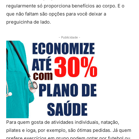
regularmente só proporciona benefícios ao corpo. E o
que não faltam são opções para você deixar a
preguicinha de lado.
- Publicidade -
Para quem gosta de atividades individuais, natação,
pilates e ioga, por exemplo, são ótimas pedidas. Já quem
prefere exercícios em grupo podem optar por futebol ou