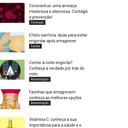
Coronavírus: uma ameaça
misteriosa e silenciosa. Contágio
e prevenção!
Doenças
Efeito sanfona: dicas para evitar
engordar após emagrecer
Saúde
Comer à noite engorda?
Conheça a verdade por trás do
mito
Alimentação
Farinhas que emagrecem:
conheça as melhores opções
Alimentação
Vitamina C: conheça a sua
importância para a saúde e o...