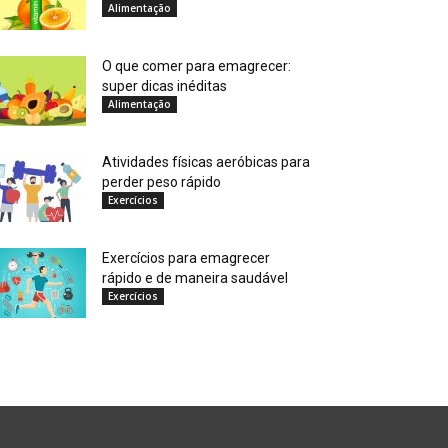
Alimentação
O que comer para emagrecer:
super dicas inéditas
Alimentação
Atividades físicas aeróbicas para
perder peso rápido
Exercícios
Exercícios para emagrecer
rápido e de maneira saudável
Exercícios