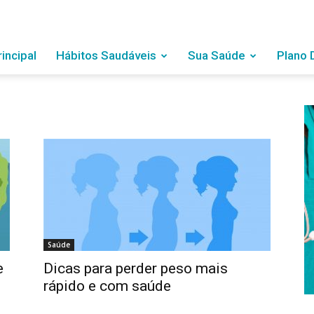
rincipal
Hábitos Saudáveis
Sua Saúde
Plano 
Saúde
e
Dicas para perder peso mais
rápido e com saúde