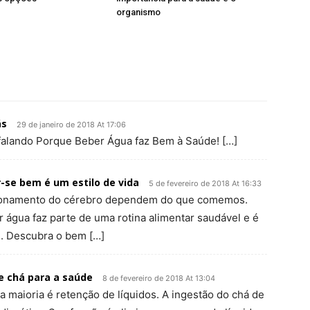
organismo
ás
29 de janeiro de 2018 At 17:06
falando Porque Beber Água faz Bem à Saúde! […]
-se bem é um estilo de vida
5 de fevereiro de 2018 At 16:33
ionamento do cérebro dependem do que comemos.
gua faz parte de uma rotina alimentar saudável e é
. Descubra o bem […]
e chá para a saúde
8 de fevereiro de 2018 At 13:04
a maioria é retenção de líquidos. A ingestão do chá de