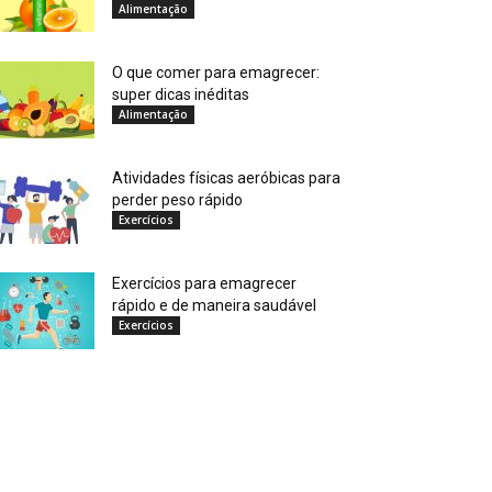
Alimentação
O que comer para emagrecer:
super dicas inéditas
Alimentação
Atividades físicas aeróbicas para
perder peso rápido
Exercícios
Exercícios para emagrecer
rápido e de maneira saudável
Exercícios