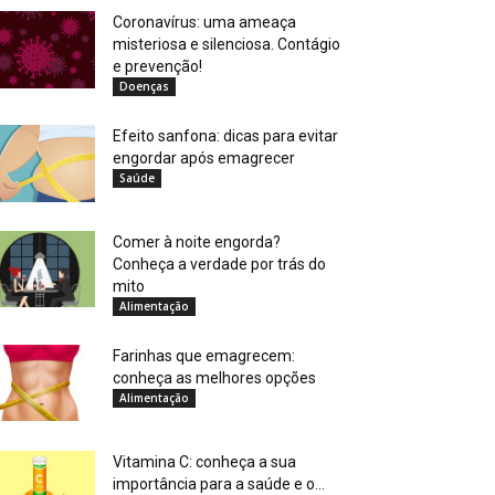
Coronavírus: uma ameaça
misteriosa e silenciosa. Contágio
e prevenção!
Doenças
Efeito sanfona: dicas para evitar
engordar após emagrecer
Saúde
Comer à noite engorda?
Conheça a verdade por trás do
mito
Alimentação
Farinhas que emagrecem:
conheça as melhores opções
Alimentação
Vitamina C: conheça a sua
importância para a saúde e o...