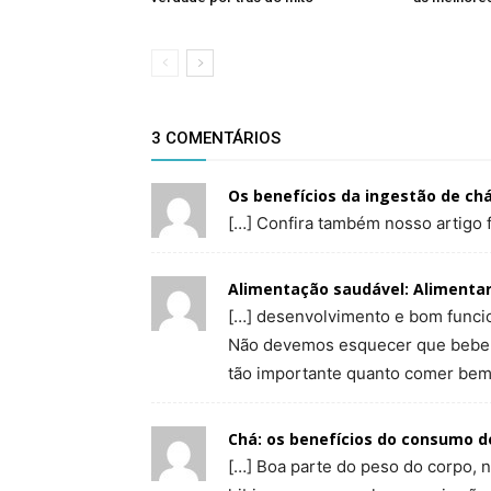
3 COMENTÁRIOS
Os benefícios da ingestão de ch
[…] Confira também nosso artigo 
Alimentação saudável: Alimentar
[…] desenvolvimento e bom func
Não devemos esquecer que beber á
tão importante quanto comer bem
Chá: os benefícios do consumo d
[…] Boa parte do peso do corpo, n