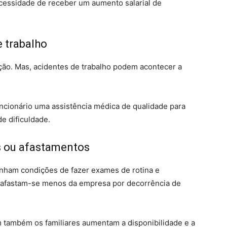
ecessidade de receber um aumento salarial de
e trabalho
ção. Mas, acidentes de trabalho podem acontecer a
uncionário uma assistência médica de qualidade para
e dificuldade.
as ou afastamentos
nham condições de fazer exames de rotina e
 afastam-se menos da empresa por decorrência de
também os familiares aumentam a disponibilidade e a