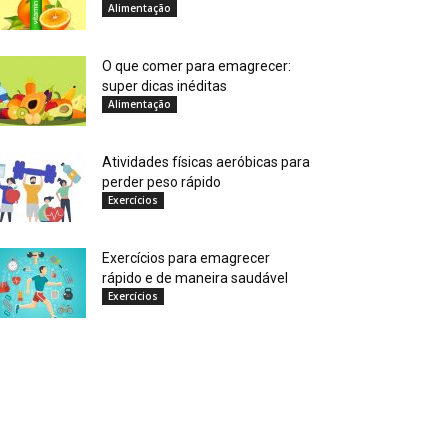
Alimentação
O que comer para emagrecer:
super dicas inéditas
Alimentação
Atividades físicas aeróbicas para
perder peso rápido
Exercícios
Exercícios para emagrecer
rápido e de maneira saudável
Exercícios