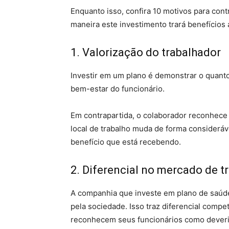
Enquanto isso, confira 10 motivos para con
maneira este investimento trará benefícios
1. Valorização do trabalhador
Investir em um plano é demonstrar o quant
bem-estar do funcionário.
Em contrapartida, o colaborador reconhece
local de trabalho muda de forma consideráve
benefício que está recebendo.
2. Diferencial no mercado de t
A companhia que investe em plano de saúde
pela sociedade. Isso traz diferencial compe
reconhecem seus funcionários como dever