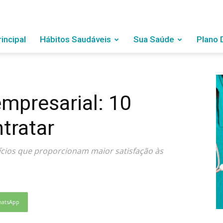
rincipal
Hábitos Saudáveis
Sua Saúde
Plano 
mpresarial: 10
tratar
ícios que proporcionam maior satisfação às
atsApp