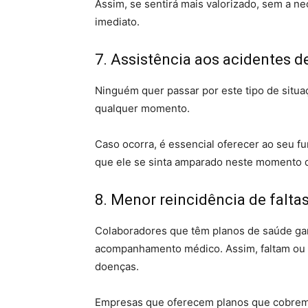
Assim, se sentirá mais valorizado, sem a n
imediato.
7. Assistência aos acidentes d
Ninguém quer passar por este tipo de situa
qualquer momento.
Caso ocorra, é essencial oferecer ao seu f
que ele se sinta amparado neste momento d
8. Menor reincidência de falt
Colaboradores que têm planos de saúde ga
acompanhamento médico. Assim, faltam ou
doenças.
Empresas que oferecem planos que cobrem 