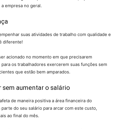
 a empresa no geral.
nça
empenhar suas atividades de trabalho com qualidade e
 diferente!
ser acionado no momento em que precisarem
e para os trabalhadores exercerem suas funções sem
cientes que estão bem amparados.
r sem aumentar o salário
feta de maneira positiva a área financeira do
a parte do seu salário para arcar com este custo,
s ao final do mês.