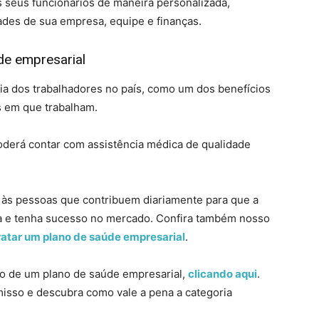
 seus funcionários de maneira personalizada,
ades de sua empresa, equipe e finanças.
de empresarial
ia dos trabalhadores no país, como um dos benefícios
s em que trabalham.
poderá contar com assistência médica de qualidade
e às pessoas que contribuem diariamente para que a
va e tenha sucesso no mercado. Confira também nosso
tratar um plano de saúde empresarial
.
ão de um plano de saúde empresarial,
clicando aqui
.
isso e descubra como vale a pena a categoria