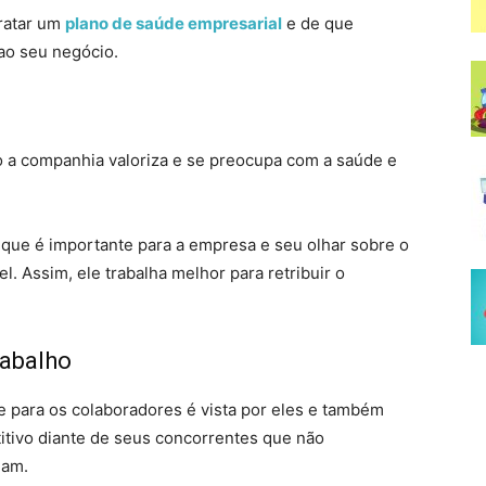
tratar um
plano de saúde empresarial
e de que
 ao seu negócio.
o a companhia valoriza e se preocupa com a saúde e
 que é importante para a empresa e seu olhar sobre o
l. Assim, ele trabalha melhor para retribuir o
rabalho
 para os colaboradores é vista por eles e também
titivo diante de seus concorrentes que não
iam.