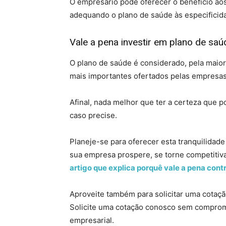
O empresário pode oferecer o benefício aos
adequando o plano de saúde às especificid
Vale a pena investir em plano de saú
O plano de saúde é considerado, pela maior
mais importantes ofertados pelas empresa
Afinal, nada melhor que ter a certeza que 
caso precise.
Planeje-se para oferecer esta tranquilidad
sua empresa prospere, se torne competiti
artigo que explica porquê vale a pena con
Aproveite também para solicitar uma cotaç
Solicite uma cotação conosco sem comprom
empresarial.