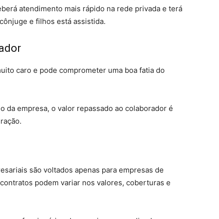
eberá atendimento mais rápido na rede privada e terá
ônjuge e filhos está assistida.
rador
 muito caro e pode comprometer uma boa fatia do
 da empresa, o valor repassado ao colaborador é
ração.
esariais são voltados apenas para empresas de
 contratos podem variar nos valores, coberturas e