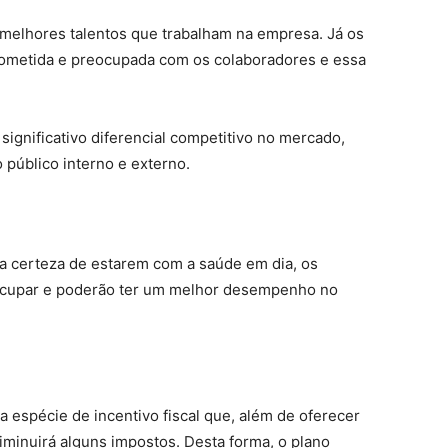
melhores talentos que trabalham na empresa. Já os
rometida e preocupada com os colaboradores e essa
ignificativo diferencial competitivo no mercado,
 público interno e externo.
a certeza de estarem com a saúde em dia, os
ocupar e poderão ter um melhor desempenho no
 espécie de incentivo fiscal que, além de oferecer
iminuirá alguns impostos. Desta forma, o plano