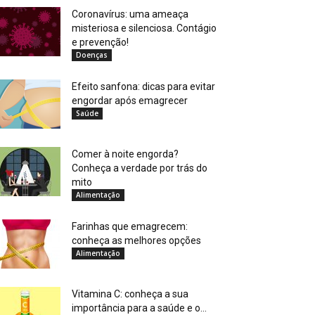
Coronavírus: uma ameaça
misteriosa e silenciosa. Contágio
e prevenção!
Doenças
Efeito sanfona: dicas para evitar
engordar após emagrecer
Saúde
Comer à noite engorda?
Conheça a verdade por trás do
mito
Alimentação
Farinhas que emagrecem:
conheça as melhores opções
Alimentação
Vitamina C: conheça a sua
importância para a saúde e o...